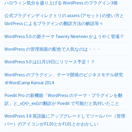
ハロウィン気分を盛り上げる WordPress のプラグイン3個
公式プラグインディレクトリの assets (アセット) の使い方と
GlotPress によるプラグインの翻訳方法の解説等々
WordPress 5.0 の新テーマ Twenty Nineteen がようやく登場 !?
WordPress の管理画面の配色で人気なのは・・・
WordPress 5.0 は11月19日にリリース予定！？
WordPress のプラグイン、テーマ開発のビジネスモデル研究
＠WordCamp Kansai 2014
Poedit Pro の新機能「WordPress のテーマ・プラグインを翻
訳」と_x()や_ex()の翻訳が Poedit で可能だと気付いたこと
WordPress 3.8 英語版にアップグレードしてツールバー（管理
バー）のアイコンがF120とかF101とかおかしい