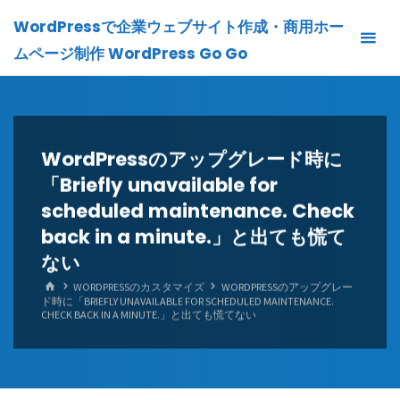
Skip
WordPressで企業ウェブサイト作成・商用ホー
to
ムページ制作 WordPress Go Go
content
WordPressのアップグレード時に
「Briefly unavailable for
scheduled maintenance. Check
back in a minute.」と出ても慌て
ない
HOME
WORDPRESSのカスタマイズ
WORDPRESSのアップグレー
ド時に「BRIEFLY UNAVAILABLE FOR SCHEDULED MAINTENANCE.
CHECK BACK IN A MINUTE.」と出ても慌てない