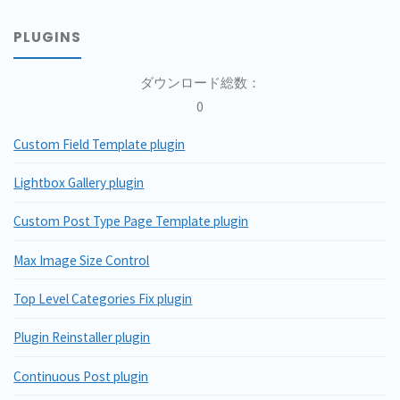
PLUGINS
ダウンロード総数：
0
Custom Field Template plugin
Lightbox Gallery plugin
Custom Post Type Page Template plugin
Max Image Size Control
Top Level Categories Fix plugin
Plugin Reinstaller plugin
Continuous Post plugin