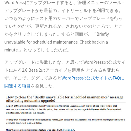
WordPressにアップグレードすると、管理メニューのツール –
アップグレードから最新のナイトリービルドを利用できる。
いつものようにテスト用のサーバーでアップグレードを行っ
ていたのだが、更新されるか、されないかのところで、どこ
かをクリックしてしまった。すると画面が、「Briefly
unavailable for scheduled maintenance. Check back in a
minute.」となってしまったのだ。
アップグレードに失敗したな、と思ってWordPressの公式サイ
トにある2.8 Beta 2のアーカイブを適用させてみるも変わら
ず。そこで、ググってみると
WordPressの公式サイトのFAQに
関連する項目
を発見した。