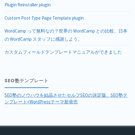
Plugin Reinstaller plugin
Custom Post Type Page Template plugin
WordCamp って無料なの？世界の WordCamp との比較。日本
の WordCamp スタッフに感謝しよう。
カスタムフィールドテンプレートマニュアルができました
SEO塾テンプレート
SEO塾のノウハウを結晶させたセルフSEOの決定版、SEO塾テ
ンプレート×WordPressテーマ新発売