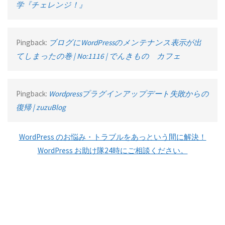
学『チェレンジ！』
Pingback:
ブログにWordPressのメンテナンス表示が出
てしまったの巻 | No:1116 | でんきもの カフェ
Pingback:
Wordpressプラグインアップデート失敗からの
復帰 | zuzuBlog
WordPress のお悩み・トラブルをあっという間に解決！
WordPress お助け隊24時にご相談ください。