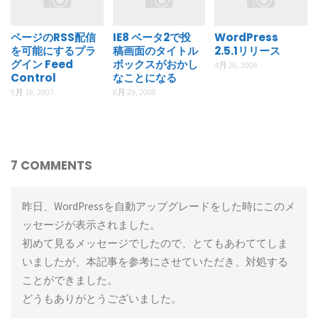
ページのRSS配信
IE8 ベータ2で投
WordPress
を可能にするプラ
稿画面のタイトル
2.5.1リリース
グイン Feed
ボックスがおかし
4月 26, 2008
Control
なことになる
9月 18, 2007
8月 29, 2008
7 COMMENTS
昨日、WordPressを自動アップグレードをした時にこのメ
ッセージが表示されました。
初めて見るメッセージでしたので、とてもあわててしま
いましたが、本記事を参考にさせていただき、対処する
ことができました。
どうもありがとうございました。