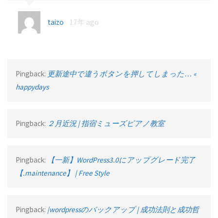
taizo
17年 ago
Pingback:
更新途中で違うボタンを押してしまった… «
happydays
Pingback:
２月近況 | 指宿ミューズピアノ教室
Pingback:
【一新】WordPress3.0にアップグレード完了
【.maintenance】 | Free Style
Pingback:
|wordpressのバックアップ | 成功法則と成功哲