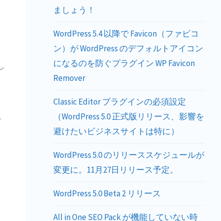
ましょう！
き
WordPress 5.4 以降で Favicon（ファビコ
ン）が WordPress のデフォルトアイコン
になるのを防ぐプラグイン WP Favicon
し
Remover
Classic Editor プラグインの必須設定
（WordPress 5.0 正式版リリース、影響を
－
避けたいビジネスサイトは特に）
WordPress 5.0 のリリーススケジュールが
変更に。11月27日リリース予定。
WordPress 5.0 Beta 2 リリース
All in One SEO Pack が機能していない時