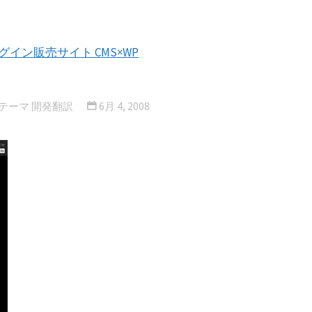
プラグイン販売サイト CMS×WP
・テーマ 開発翻訳
6月 4, 2008