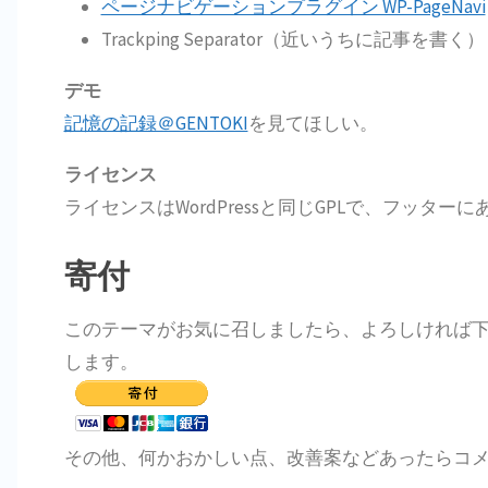
ページナビゲーションプラグイン WP-PageNavi
Trackping Separator（近いうちに記事を書く）
デモ
記憶の記録＠GENTOKI
を見てほしい。
ライセンス
ライセンスはWordPressと同じGPLで、フッ
寄付
このテーマがお気に召しましたら、よろしければ下記
します。
その他、何かおかしい点、改善案などあったらコ