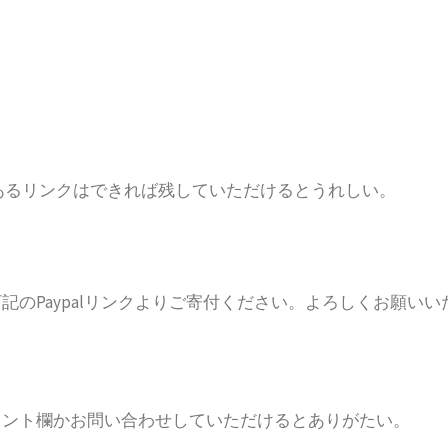
ターにあるリンクはできれば残していただけるとうれしい。
のPaypalリンクよりご寄付ください。よろしくお願いい
メント欄かお問い合わせしていただけるとありがたい。