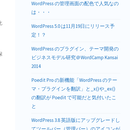
WordPress の管理画面の配色で人気なの
は・・・
化
WordPress 5.0 は11月19日にリリース予
定！？
WordPress のプラグイン、テーマ開発の
保
ビジネスモデル研究＠WordCamp Kansai
レ
2014
Poedit Pro の新機能「WordPress のテー
マ・プラグインを翻訳」と_x()や_ex()
の翻訳が Poedit で可能だと気付いたこ
と
WordPress 3.8 英語版にアップグレードし
てツールバー（管理バー）のアイコンが