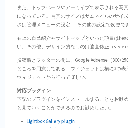
また、トップページやアーカイブで表示される写
になっている。写真のサイズはサムネイルのサイズで
さは管理メニューの設定 － その他の設定で変更で
右上の自己紹介やサイトマップといった項目はhead
い。その他、デザイン的なものは適宜修正（style.
投稿欄とフッターの間に、Google Adsense（3
ところを用意してある。ウィジェットは横に3つ表
ウィジェットから行ってほしい。
対応プラグイン
下記のプラグインをインストールすることをお勧めしたい。
と見ていくことができるのでお勧めしたい。
Lightbox Gallery plugin