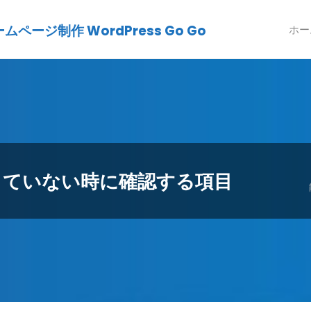
ージ制作 WordPress Go Go
ホー
 が機能していない時に確認する項目