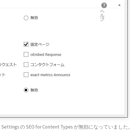
tings の SEO for Content Types が無効になっていました