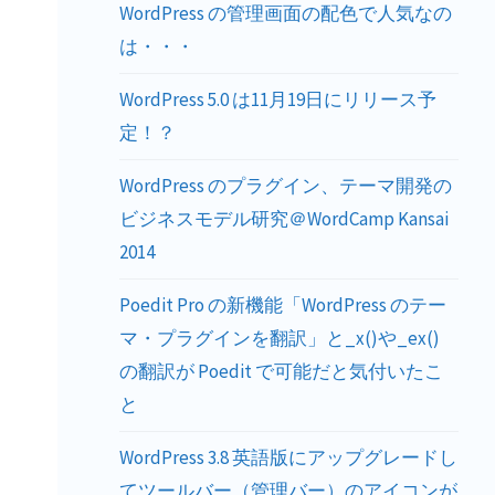
WordPress の管理画面の配色で人気なの
は・・・
WordPress 5.0 は11月19日にリリース予
定！？
WordPress のプラグイン、テーマ開発の
ビジネスモデル研究＠WordCamp Kansai
2014
Poedit Pro の新機能「WordPress のテー
マ・プラグインを翻訳」と_x()や_ex()
の翻訳が Poedit で可能だと気付いたこ
と
WordPress 3.8 英語版にアップグレードし
てツールバー（管理バー）のアイコンが