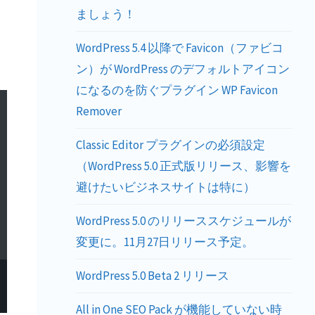
ましょう！
WordPress 5.4 以降で Favicon（ファビコ
ン）が WordPress のデフォルトアイコン
になるのを防ぐプラグイン WP Favicon
Remover
Classic Editor プラグインの必須設定
（WordPress 5.0 正式版リリース、影響を
避けたいビジネスサイトは特に）
WordPress 5.0 のリリーススケジュールが
変更に。11月27日リリース予定。
WordPress 5.0 Beta 2 リリース
All in One SEO Pack が機能していない時