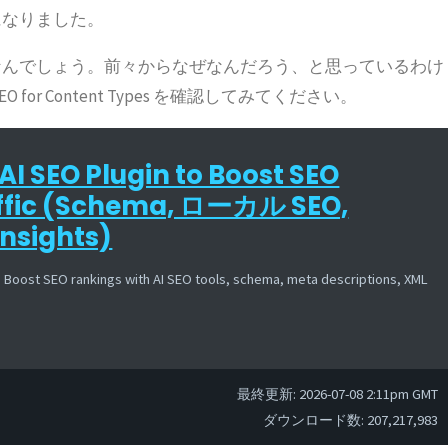
になりました。
なんでしょう。前々からなぜなんだろう、と思っているわけ
r Content Types を確認してみてください。
 AI SEO Plugin to Boost SEO
affic (Schema, ローカル SEO,
Insights)
 Boost SEO rankings with AI SEO tools, schema, meta descriptions, XML
最終更新: 2026-07-08 2:11pm GMT
ダウンロード数: 207,217,983