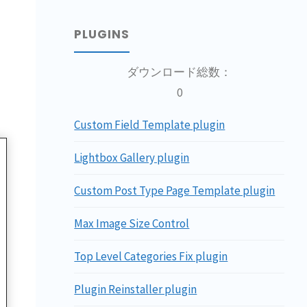
PLUGINS
ダウンロード総数：
0
Custom Field Template plugin
Lightbox Gallery plugin
Custom Post Type Page Template plugin
Max Image Size Control
Top Level Categories Fix plugin
Plugin Reinstaller plugin