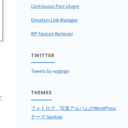
Continuous Post plugin
Donation Link Manager
WP Favicon Remover
TWITTER
Tweets by wpgogo
THEMES
て
フォトログ、写真アルバムのWordPress
テーマ Gentoki