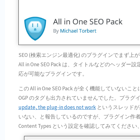
SEO (検索エンジン最適化) のプラグインでまず
All in One SEO Pack は、タイトルなどのヘッダー
応が可能なプラグインです。
この All in One SEO Pack が全く機能
OGP のタグも出力されていませんでした。プラ
update, the plug-in does not work
というスレッドが
いない、と報告しているのですが、プラグイン作者の方
Content Types という設定を確認してみてくだ