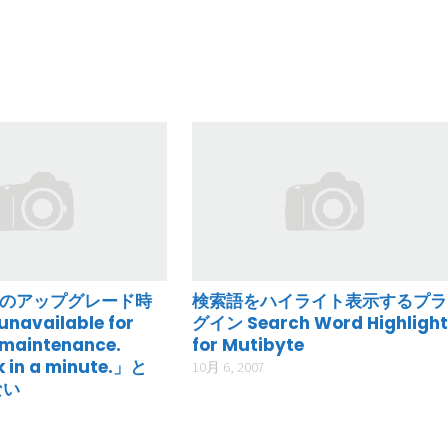
ssのアップグレード時
検索語をハイライト表示するプラ
unavailable for
グイン Search Word Highligh
 maintenance.
for Mutibyte
 in a minute.」と
10月 6, 2007
ない