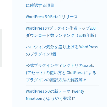
に確認する項目
WordPress 5.0 Beta 1 リリース
WordPress のプラグイン作者トップ200
ダウンロード数ランキング（2018年版）
ハロウィン気分を盛り上げる WordPress
のプラグイン3個
公式プラグインディレクトリの assets
(アセット) の使い方と GlotPress による
t
プラグインの翻訳方法の解説等々
WordPress 5.0 の新テーマ Twenty
Nineteen がようやく登場 !?