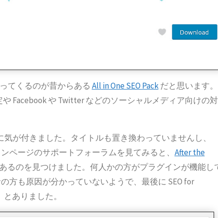
上がってくるのが昔からある
All in One SEO Pack
だと思います。
設定や Facebook や Twitter などのソーシャルメディア向けの対
していないことに気が付きました。タイトルも置き換わっていませんし、
グインページのサポートフォーラムを見てみると、
After the
あるのを見つけました。何人かの方がプラグインが機能し
も原因が分かっていないようで、最後に SEO for
さい、とありました。