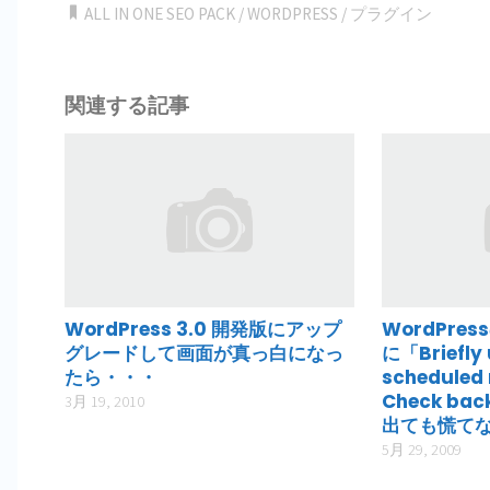
ALL IN ONE SEO PACK
/
WORDPRESS
/
プラグイン
on
5,184
ratings
関連する記事
WordPress 3.0 開発版にアップ
WordPre
グレードして画面が真っ白になっ
に「Briefly 
たら・・・
scheduled
Check back
3月 19, 2010
出ても慌て
5月 29, 2009