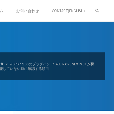
ム
お問い合わせ
CONTACT(ENGLISH)
HOME
WORDPRESSのプラグイン
ALL IN ONE SEO PACK が機
能していない時に確認する項目