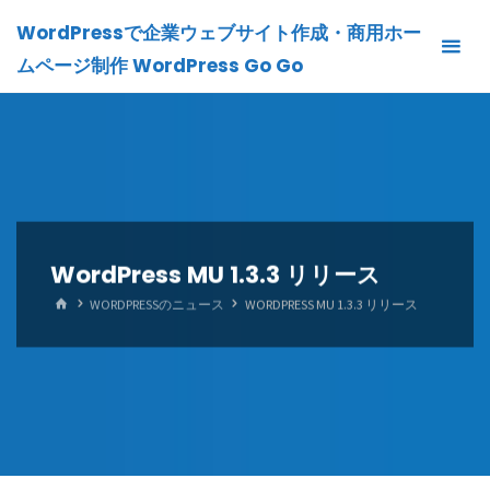
Skip
WordPressで企業ウェブサイト作成・商用ホー
to
ムページ制作 WordPress Go Go
content
WordPress MU 1.3.3 リリース
HOME
WORDPRESSのニュース
WORDPRESS MU 1.3.3 リリース