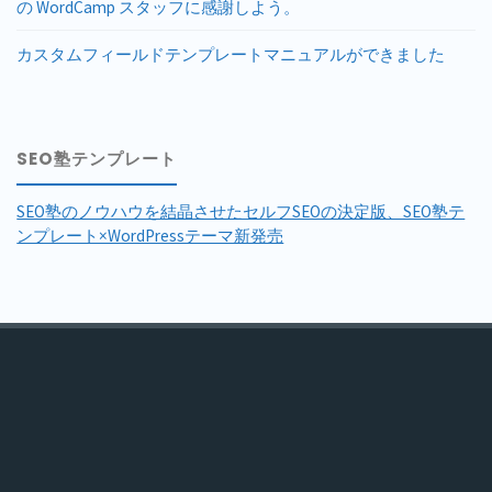
の WordCamp スタッフに感謝しよう。
カスタムフィールドテンプレートマニュアルができました
SEO塾テンプレート
SEO塾のノウハウを結晶させたセルフSEOの決定版、SEO塾テ
ンプレート×WordPressテーマ新発売