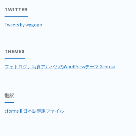
TWITTER
Tweets by wpgogo
THEMES
フォトログ、写真アルバムのWordPressテーマ Gentoki
翻訳
cforms II 日本語翻訳ファイル