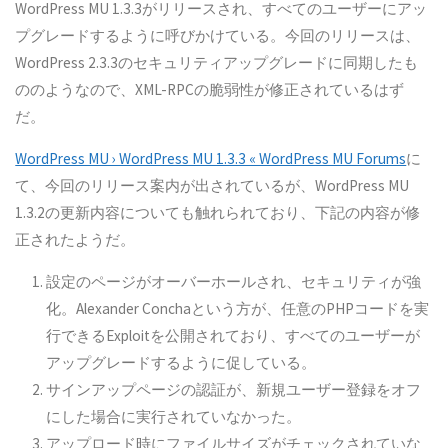
WordPress MU 1.3.3がリリースされ、すべてのユーザーにアッ
プグレードするように呼びかけている。今回のリリースは、
WordPress 2.3.3のセキュリティアップグレードに同期したも
ののようなので、XML-RPCの脆弱性が修正されているはず
だ。
WordPress MU › WordPress MU 1.3.3 « WordPress MU Forums
に
て、今回のリリース案内が出されているが、WordPress MU
1.3.2の更新内容についても触れられており、下記の内容が修
正されたようだ。
設定のページがオーバーホールされ、セキュリティが強
化。Alexander Conchaという方が、任意のPHPコードを実
行できるExploitを公開されており、すべてのユーザーが
アップグレードするように促している。
サインアップページの認証が、新規ユーザー登録をオフ
にした場合に実行されていなかった。
アップロード時にファイルサイズがチェックされていな