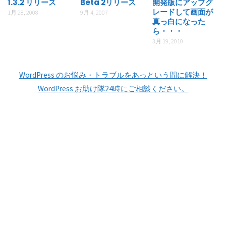
1.3.2 リリース
Beta 2リリース
開発版にアップグ
レードして画面が
1月 28, 2008
9月 4, 2007
真っ白になった
ら・・・
3月 19, 2010
WordPress のお悩み・トラブルをあっという間に解決！
WordPress お助け隊24時にご相談ください。