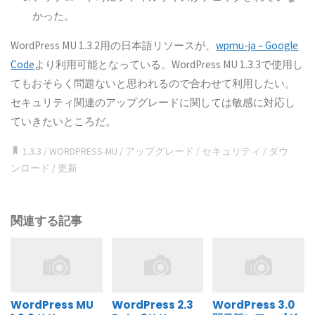
かった。
WordPress MU 1.3.2用の日本語リソースが、
wpmu-ja – Google
Code
より利用可能となっている。WordPress MU 1.3.3で使用し
てもおそらく問題ないと思われるので合わせて利用したい。
セキュリティ関連のアップグレードに関しては敏感に対応し
ていきたいところだ。
1.3.3
/
WORDPRESS-MU
/
アップグレード
/
セキュリティ
/
ダウ
ンロード
/
更新
関連する記事
WordPress MU
WordPress 2.3
WordPress 3.0