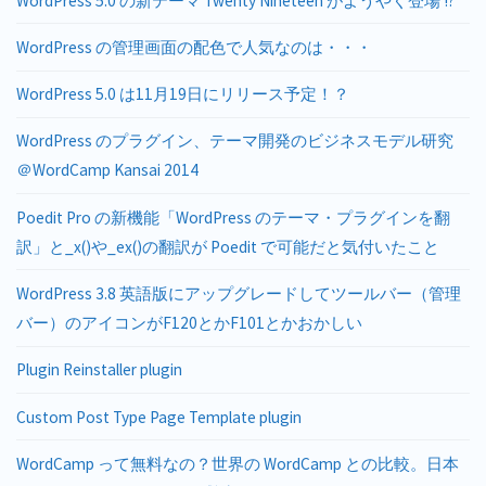
WordPress 5.0 の新テーマ Twenty Nineteen がようやく登場 !?
WordPress の管理画面の配色で人気なのは・・・
WordPress 5.0 は11月19日にリリース予定！？
WordPress のプラグイン、テーマ開発のビジネスモデル研究
＠WordCamp Kansai 2014
Poedit Pro の新機能「WordPress のテーマ・プラグインを翻
訳」と_x()や_ex()の翻訳が Poedit で可能だと気付いたこと
WordPress 3.8 英語版にアップグレードしてツールバー（管理
バー）のアイコンがF120とかF101とかおかしい
Plugin Reinstaller plugin
Custom Post Type Page Template plugin
WordCamp って無料なの？世界の WordCamp との比較。日本