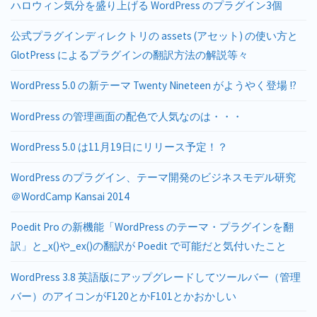
ハロウィン気分を盛り上げる WordPress のプラグイン3個
公式プラグインディレクトリの assets (アセット) の使い方と
GlotPress によるプラグインの翻訳方法の解説等々
WordPress 5.0 の新テーマ Twenty Nineteen がようやく登場 !?
WordPress の管理画面の配色で人気なのは・・・
WordPress 5.0 は11月19日にリリース予定！？
WordPress のプラグイン、テーマ開発のビジネスモデル研究
＠WordCamp Kansai 2014
Poedit Pro の新機能「WordPress のテーマ・プラグインを翻
訳」と_x()や_ex()の翻訳が Poedit で可能だと気付いたこと
WordPress 3.8 英語版にアップグレードしてツールバー（管理
バー）のアイコンがF120とかF101とかおかしい