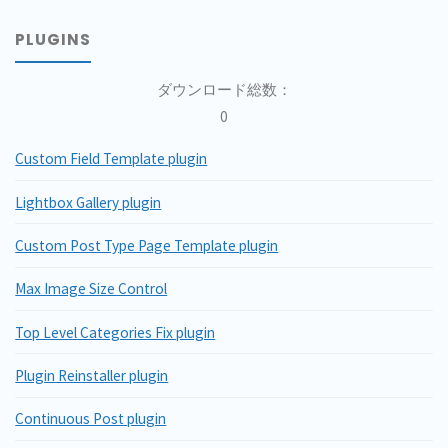
PLUGINS
ダウンロード総数：
0
Custom Field Template plugin
Lightbox Gallery plugin
Custom Post Type Page Template plugin
Max Image Size Control
Top Level Categories Fix plugin
Plugin Reinstaller plugin
Continuous Post plugin