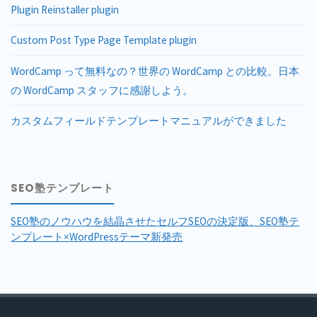
Plugin Reinstaller plugin
Custom Post Type Page Template plugin
WordCamp って無料なの？世界の WordCamp との比較。日本
の WordCamp スタッフに感謝しよう。
カスタムフィールドテンプレートマニュアルができました
SEO塾テンプレート
SEO塾のノウハウを結晶させたセルフSEOの決定版、SEO塾テ
ンプレート×WordPressテーマ新発売