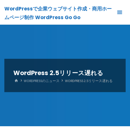
Skip
WordPressで企業ウェブサイト作成・商用ホー
to
ムページ制作 WordPress Go Go
content
WordPress 2.5リリース遅れる
HOME
WORDPRESSのニュース
WORDPRESS 2.5リリース遅れる