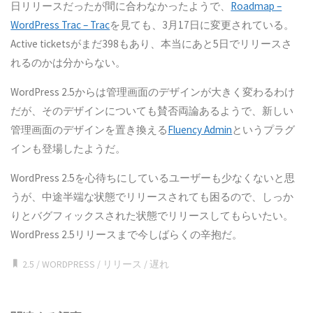
日リリースだったが間に合わなかったようで、
Roadmap –
WordPress Trac – Trac
を見ても、3月17日に変更されている。
Active ticketsがまだ398もあり、本当にあと5日でリリースさ
れるのかは分からない。
WordPress 2.5からは管理画面のデザインが大きく変わるわけ
だが、そのデザインについても賛否両論あるようで、新しい
管理画面のデザインを置き換える
Fluency Admin
というプラグ
インも登場したようだ。
WordPress 2.5を心待ちにしているユーザーも少なくないと思
うが、中途半端な状態でリリースされても困るので、しっか
りとバグフィックスされた状態でリリースしてもらいたい。
WordPress 2.5リリースまで今しばらくの辛抱だ。
2.5
/
WORDPRESS
/
リリース
/
遅れ