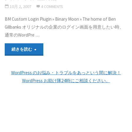
10月 2, 2007
4 COMMENTS
BM Custom Login Plugin » Binary Moon » The home of Ben
Gillbanks オリジナルの企業のログイン画面を用意したい時、
通常のWordPre …
"ロ
続きを読む
グ
WordPress のお悩み・トラブルをあっという間に解決！
イ
WordPress お助け隊24時にご相談ください。
ン
画
面
を