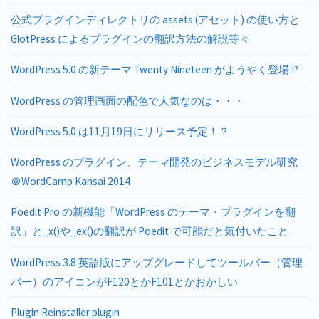
公式プラグインディレクトリの assets (アセット) の使い方と
GlotPress によるプラグインの翻訳方法の解説等々
WordPress 5.0 の新テーマ Twenty Nineteen がようやく登場 !?
WordPress の管理画面の配色で人気なのは・・・
WordPress 5.0 は11月19日にリリース予定！？
WordPress のプラグイン、テーマ開発のビジネスモデル研究
＠WordCamp Kansai 2014
Poedit Pro の新機能「WordPress のテーマ・プラグインを翻
訳」と_x()や_ex()の翻訳が Poedit で可能だと気付いたこと
WordPress 3.8 英語版にアップグレードしてツールバー（管理
バー）のアイコンがF120とかF101とかおかしい
Plugin Reinstaller plugin