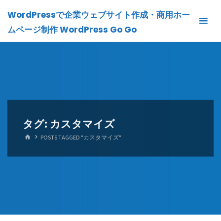
Skip
WordPressで企業ウェブサイト作成・商用ホー
to
ムページ制作 WordPress Go Go
content
タグ:
カスタマイズ
HOME
POSTS TAGGED "カスタマイズ"