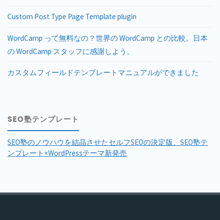
Custom Post Type Page Template plugin
WordCamp って無料なの？世界の WordCamp との比較。日本
の WordCamp スタッフに感謝しよう。
カスタムフィールドテンプレートマニュアルができました
SEO塾テンプレート
SEO塾のノウハウを結晶させたセルフSEOの決定版、SEO塾テ
ンプレート×WordPressテーマ新発売