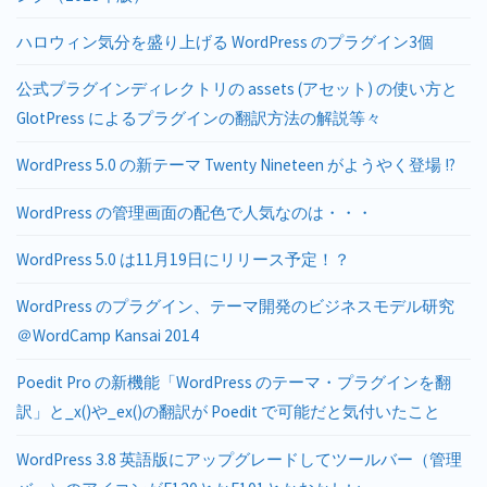
ハロウィン気分を盛り上げる WordPress のプラグイン3個
公式プラグインディレクトリの assets (アセット) の使い方と
GlotPress によるプラグインの翻訳方法の解説等々
WordPress 5.0 の新テーマ Twenty Nineteen がようやく登場 !?
WordPress の管理画面の配色で人気なのは・・・
WordPress 5.0 は11月19日にリリース予定！？
WordPress のプラグイン、テーマ開発のビジネスモデル研究
＠WordCamp Kansai 2014
Poedit Pro の新機能「WordPress のテーマ・プラグインを翻
訳」と_x()や_ex()の翻訳が Poedit で可能だと気付いたこと
WordPress 3.8 英語版にアップグレードしてツールバー（管理