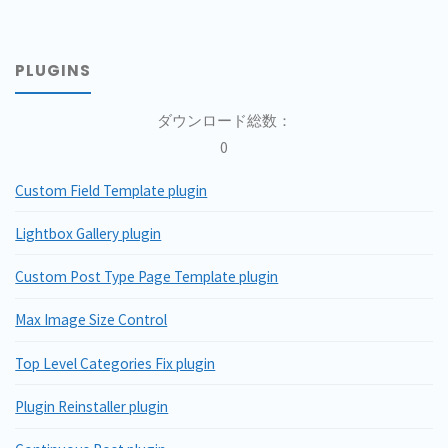
PLUGINS
ダウンロード総数：
0
Custom Field Template plugin
Lightbox Gallery plugin
Custom Post Type Page Template plugin
Max Image Size Control
Top Level Categories Fix plugin
Plugin Reinstaller plugin