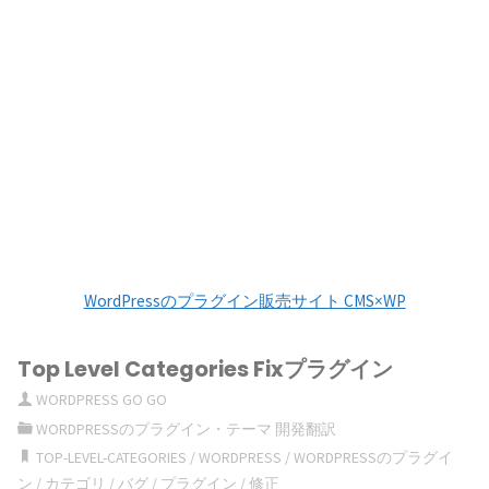
WordPressのプラグイン販売サイト CMS×WP
Top Level Categories Fixプラグイン
WORDPRESS GO GO
WORDPRESSのプラグイン・テーマ 開発翻訳
TOP-LEVEL-CATEGORIES
/
WORDPRESS
/
WORDPRESSのプラグイ
ン
/
カテゴリ
/
バグ
/
プラグイン
/
修正