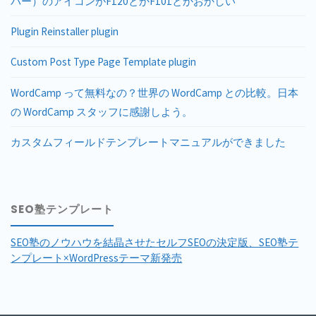
バー）のアイコンがF120とかF101とかおかしい
Plugin Reinstaller plugin
Custom Post Type Page Template plugin
WordCamp って無料なの？世界の WordCamp との比較。日本
の WordCamp スタッフに感謝しよう。
カスタムフィールドテンプレートマニュアルができました
SEO塾テンプレート
SEO塾のノウハウを結晶させたセルフSEOの決定版、SEO塾テ
ンプレート×WordPressテーマ新発売