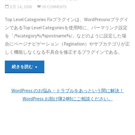
8月 14, 2008
50 COMMENTS
Top Level Categories Fixプラグインは、WordPressnoプラグイ
ンであるTop Level Categoriesを使用時に、パーマリンク設定
を「/%category%/%postname%/」などのように設定した場
合にページナビゲーション（Pagination）やサブカテゴリが正
しく機能しなくなる不具合を修正するプラグインである。
"Top
続きを読む
Level
WordPress のお悩み・トラブルをあっという間に解決！
Categories
WordPress お助け隊24時にご相談ください。
Fix
プ
ラ