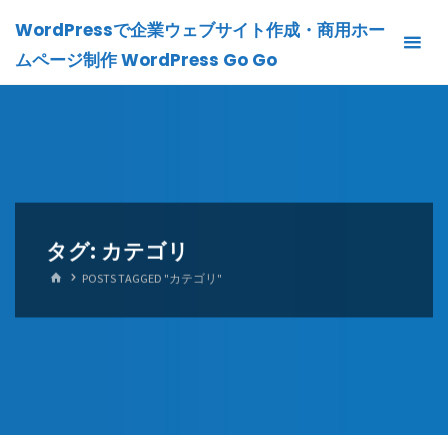
Skip
WordPressで企業ウェブサイト作成・商用ホー
to
ムページ制作 WordPress Go Go
content
タグ:
カテゴリ
HOME
POSTS TAGGED "カテゴリ"