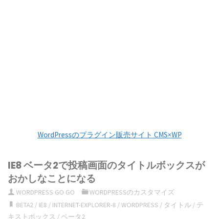
WordPressのプラグイン販売サイト CMS×WP
IE8 ベータ2で投稿画面のタイトルボックスが
おかしなことになる
WORDPRESS GO GO
WORDPRESSのカスタマイズ
BETA2
/
IE8
/
INTERNET-EXPLORER-8
/
WORDPRESS
/
タイトル
/
テ
キストボックス
/
ベータ2