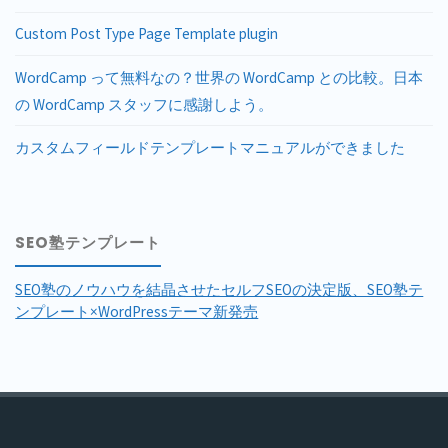
Custom Post Type Page Template plugin
WordCamp って無料なの？世界の WordCamp との比較。日本
の WordCamp スタッフに感謝しよう。
カスタムフィールドテンプレートマニュアルができました
SEO塾テンプレート
SEO塾のノウハウを結晶させたセルフSEOの決定版、SEO塾テ
ンプレート×WordPressテーマ新発売