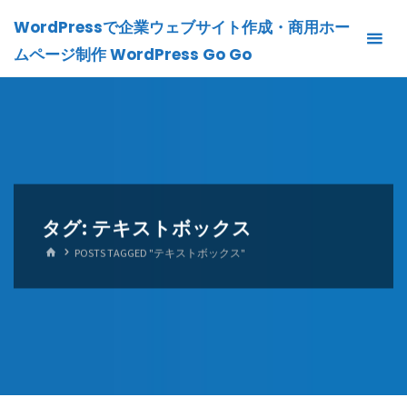
Skip
WordPressで企業ウェブサイト作成・商用ホー
to
ムページ制作 WordPress Go Go
content
タグ:
テキストボックス
HOME
POSTS TAGGED "テキストボックス"