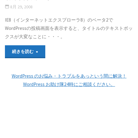
8月 29, 2008
IE8（インターネットエクスプローラ8）のベータ2で
WordPressの投稿画面を表示すると、タイトルのテキストボッ
クスが大変なことに・・・。
"IE8
続きを読む
ベ
WordPress のお悩み・トラブルをあっという間に解決！
ー
WordPress お助け隊24時にご相談ください。
タ
2
で
投