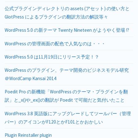
公式プラグインディレクトリの assets (アセット) の使い方と
GlotPress によるプラグインの翻訳方法の解説等々
WordPress 5.0 の新テーマ Twenty Nineteen がようやく登場 !?
WordPress の管理画面の配色で人気なのは・・・
WordPress 5.0 は11月19日にリリース予定！？
WordPress のプラグイン、テーマ開発のビジネスモデル研究
＠WordCamp Kansai 2014
Poedit Pro の新機能「WordPress のテーマ・プラグインを翻
訳」と_x()や_ex()の翻訳が Poedit で可能だと気付いたこと
WordPress 3.8 英語版にアップグレードしてツールバー（管理
バー）のアイコンがF120とかF101とかおかしい
Plugin Reinstaller plugin