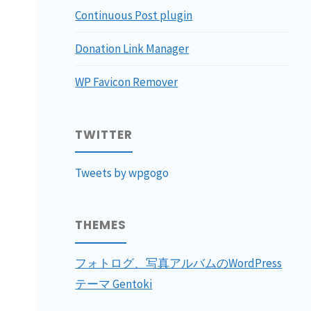
Continuous Post plugin
Donation Link Manager
WP Favicon Remover
TWITTER
Tweets by wpgogo
THEMES
フォトログ、写真アルバムのWordPress
テーマ Gentoki