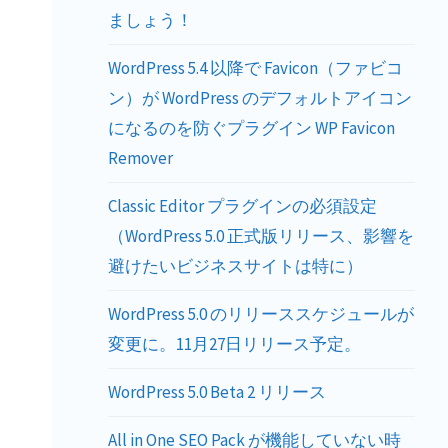
ましょう！
WordPress 5.4 以降で Favicon（ファビコ
ン）が WordPress のデフォルトアイコン
になるのを防ぐプラグイン WP Favicon
Remover
Classic Editor プラグインの必須設定
（WordPress 5.0 正式版リリース、影響を
避けたいビジネスサイトは特に）
WordPress 5.0 のリリーススケジュールが
変更に。11月27日リリース予定。
WordPress 5.0 Beta 2 リリース
All in One SEO Pack が機能していない時