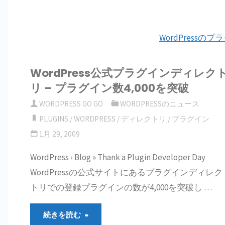
WordPressの
WordPress公式プラグインディレク
リ – プラグイン数4,000を突破
WORDPRESS GO GO
WORDPRESSのニュース
PLUGINS
/
WORDPRESS
/
ディレクトリ
/
プラグイン
1月 29, 2009
WordPress › Blog » Thank a Plugin Developer Day
WordPressの公式サイトにあるプラグインディレク
トリでの登録プラグインの数が4,000を突破し …
"WordPress
続きを読む