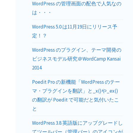
WordPress の管理画面の配色で人気なの
は・・・
WordPress 5.0 は11月19日にリリース予
定！？
WordPress のプラグイン、テーマ開発の
ビジネスモデル研究＠WordCamp Kansai
2014
Poedit Pro の新機能「WordPress のテー
マ・プラグインを翻訳」と_x()や_ex()
の翻訳が Poedit で可能だと気付いたこ
と
WordPress 3.8 英語版にアップグレードし
てツールバー（管理バー）のアイコンが