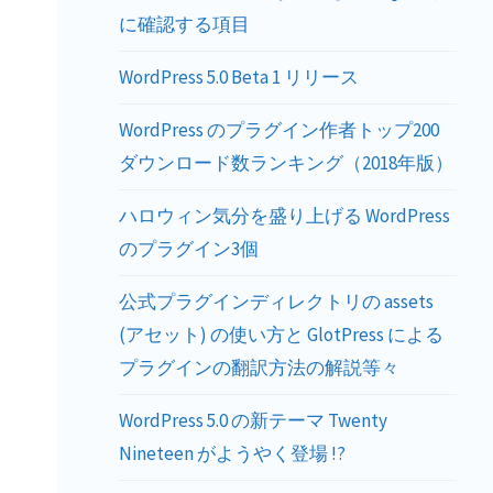
に確認する項目
WordPress 5.0 Beta 1 リリース
WordPress のプラグイン作者トップ200
ダウンロード数ランキング（2018年版）
ハロウィン気分を盛り上げる WordPress
のプラグイン3個
公式プラグインディレクトリの assets
(アセット) の使い方と GlotPress による
プラグインの翻訳方法の解説等々
WordPress 5.0 の新テーマ Twenty
Nineteen がようやく登場 !?