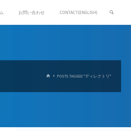
ム
お問い合わせ
CONTACT(ENGLISH)
HOME
POSTS TAGGED "ディレクトリ"