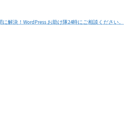
間に解決！WordPress お助け隊24時にご相談ください。