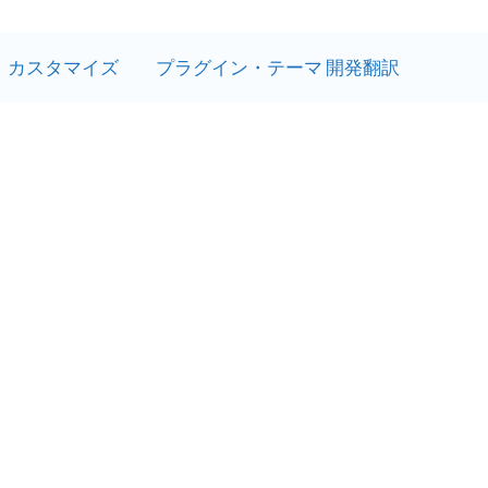
カスタマイズ
プラグイン・テーマ 開発翻訳