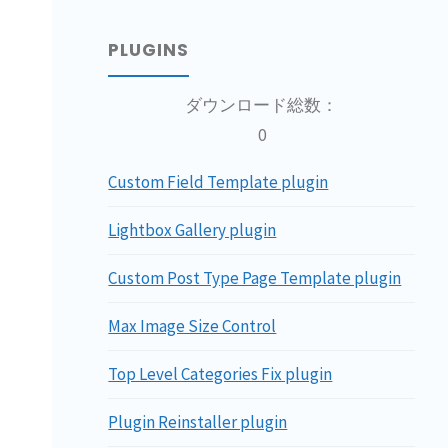
PLUGINS
ダウンロード総数：
0
Custom Field Template plugin
Lightbox Gallery plugin
Custom Post Type Page Template plugin
Max Image Size Control
Top Level Categories Fix plugin
Plugin Reinstaller plugin