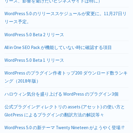
リース、影響を避けたいビジネスサイトは特に）
WordPress 5.0 のリリーススケジュールが変更に。11月27日リ
リース予定。
WordPress 5.0 Beta 2 リリース
All in One SEO Pack が機能していない時に確認する項目
WordPress 5.0 Beta 1 リリース
WordPress のプラグイン作者トップ200 ダウンロード数ランキ
ング（2018年版）
ハロウィン気分を盛り上げる WordPress のプラグイン3個
公式プラグインディレクトリの assets (アセット) の使い方と
GlotPress によるプラグインの翻訳方法の解説等々
WordPress 5.0 の新テーマ Twenty Nineteen がようやく登場 !?