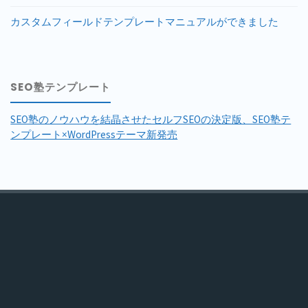
カスタムフィールドテンプレートマニュアルができました
SEO塾テンプレート
SEO塾のノウハウを結晶させたセルフSEOの決定版、SEO塾テ
ンプレート×WordPressテーマ新発売