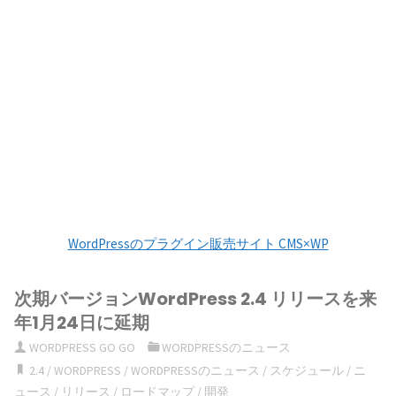
WordPressのプラグイン販売サイト CMS×WP
次期バージョンWordPress 2.4 リリースを来
年1月24日に延期
WORDPRESS GO GO
WORDPRESSのニュース
2.4
/
WORDPRESS
/
WORDPRESSのニュース
/
スケジュール
/
ニ
ュース
/
リリース
/
ロードマップ
/
開発