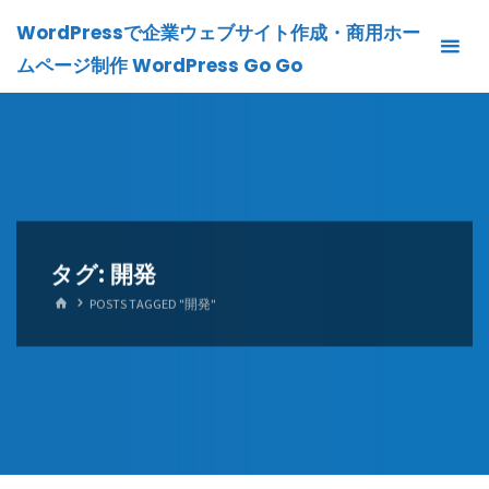
Skip
WordPressで企業ウェブサイト作成・商用ホー
to
ムページ制作 WordPress Go Go
content
タグ:
開発
HOME
POSTS TAGGED "開発"