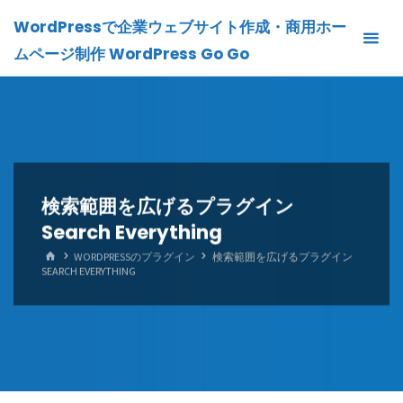
Skip
WordPressで企業ウェブサイト作成・商用ホー
to
ムページ制作 WordPress Go Go
content
検索範囲を広げるプラグイン
Search Everything
HOME
WORDPRESSのプラグイン
検索範囲を広げるプラグイン
SEARCH EVERYTHING