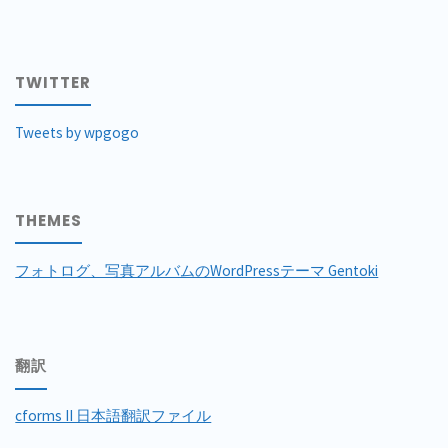
TWITTER
Tweets by wpgogo
THEMES
フォトログ、写真アルバムのWordPressテーマ Gentoki
翻訳
cforms II 日本語翻訳ファイル