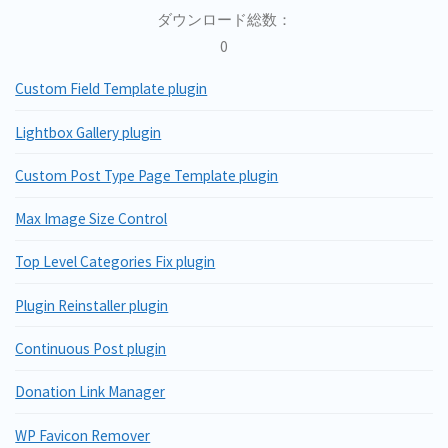
ダウンロード総数：
0
Custom Field Template plugin
Lightbox Gallery plugin
Custom Post Type Page Template plugin
Max Image Size Control
Top Level Categories Fix plugin
Plugin Reinstaller plugin
Continuous Post plugin
Donation Link Manager
WP Favicon Remover