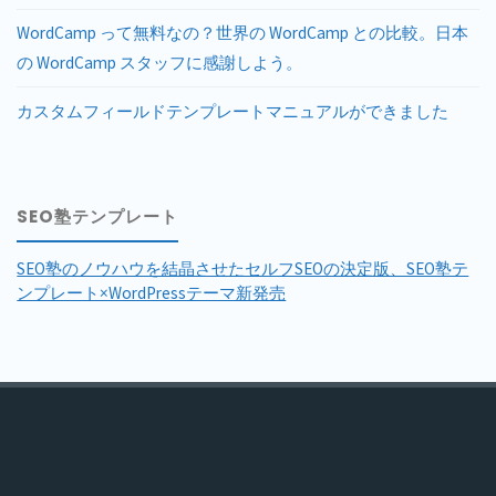
WordCamp って無料なの？世界の WordCamp との比較。日本
の WordCamp スタッフに感謝しよう。
カスタムフィールドテンプレートマニュアルができました
SEO塾テンプレート
SEO塾のノウハウを結晶させたセルフSEOの決定版、SEO塾テ
ンプレート×WordPressテーマ新発売