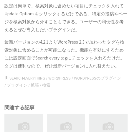
設定は簡単で、検索対象に含めたい項目にチェックを入れて
Update Optionsをクリックするだけである。特定の投稿やペー
ジを検索対象から外すこともできる。ユーザーの利便性を考
えるとぜひ導入したいプラグインだ。
最新バージョンの4.2.1よりWordPress 2.3で加わったタグを検
索対象に含めることが可能になった。機能を有効にするため
には設定画面でSearch every tagにチェックを入れるだけだ。
タグは便利なので、ぜひ最新バージョンに入れ替えたい。
SEARCH-EVERYTHING
/
WORDPRESS
/
WORDPRESSのプラグイン
/
プラグイン
/
拡張
/
検索
関連する記事