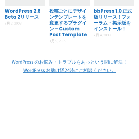
WordPress 2.6
投稿ごとにデザイ
bbPress 1.0 正式
Beta 2リリース
ンテンプレートを
版リリース！フォ
変更するプラグイ
ーラム・掲示板を
7月 2, 2008
ン – Custom
インストール！
Post Template
7月 4, 2009
1月 9, 2009
WordPress のお悩み・トラブルをあっという間に解決！
WordPress お助け隊24時にご相談ください。