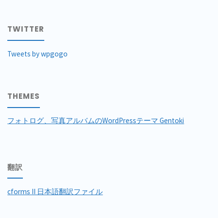
TWITTER
Tweets by wpgogo
THEMES
フォトログ、写真アルバムのWordPressテーマ Gentoki
翻訳
cforms II 日本語翻訳ファイル