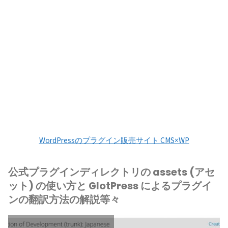
WordPressのプラグイン販売サイト CMS×WP
公式プラグインディレクトリの assets (アセ
ット) の使い方と GlotPress によるプラグイ
ンの翻訳方法の解説等々