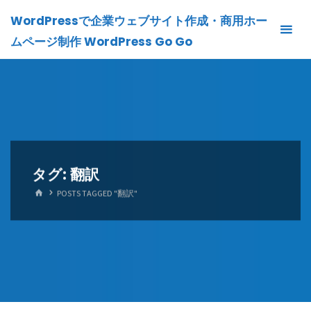
Skip
WordPressで企業ウェブサイト作成・商用ホー
to
ムページ制作 WordPress Go Go
content
タグ:
翻訳
HOME
POSTS TAGGED "翻訳"