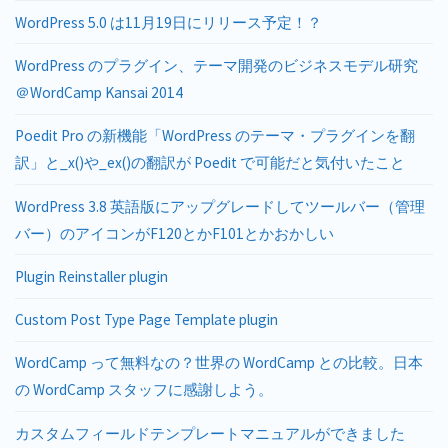
WordPress 5.0 は11月19日にリリース予定！？
WordPress のプラグイン、テーマ開発のビジネスモデル研究
＠WordCamp Kansai 2014
Poedit Pro の新機能「WordPress のテーマ・プラグインを翻
訳」と_x()や_ex()の翻訳が Poedit で可能だと気付いたこと
WordPress 3.8 英語版にアップグレードしてツールバー（管理
バー）のアイコンがF120とかF101とかおかしい
Plugin Reinstaller plugin
Custom Post Type Page Template plugin
WordCamp って無料なの？世界の WordCamp との比較。日本
の WordCamp スタッフに感謝しよう。
カスタムフィールドテンプレートマニュアルができました