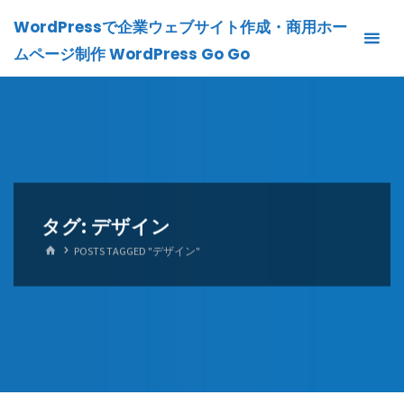
Skip
WordPressで企業ウェブサイト作成・商用ホー
to
ムページ制作 WordPress Go Go
content
タグ:
デザイン
HOME
POSTS TAGGED "デザイン"