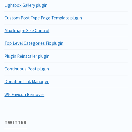
Lightbox Gallery plugin
Custom Post Type Page Template plugin
Max Image Size Control
Top Level Categories Fix plugin
Plugin Reinstaller plugin
Continuous Post plugin
Donation Link Manager
WP Favicon Remover
TWITTER