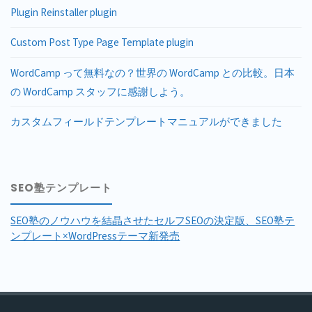
Plugin Reinstaller plugin
Custom Post Type Page Template plugin
WordCamp って無料なの？世界の WordCamp との比較。日本
の WordCamp スタッフに感謝しよう。
カスタムフィールドテンプレートマニュアルができました
SEO塾テンプレート
SEO塾のノウハウを結晶させたセルフSEOの決定版、SEO塾テ
ンプレート×WordPressテーマ新発売