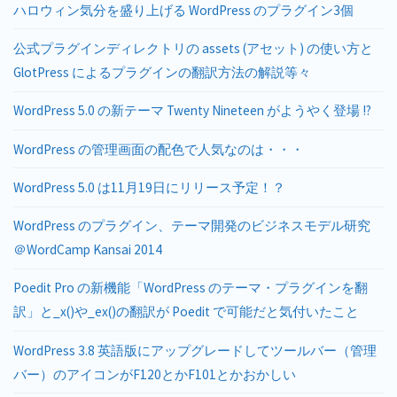
ハロウィン気分を盛り上げる WordPress のプラグイン3個
公式プラグインディレクトリの assets (アセット) の使い方と
GlotPress によるプラグインの翻訳方法の解説等々
WordPress 5.0 の新テーマ Twenty Nineteen がようやく登場 !?
WordPress の管理画面の配色で人気なのは・・・
WordPress 5.0 は11月19日にリリース予定！？
WordPress のプラグイン、テーマ開発のビジネスモデル研究
＠WordCamp Kansai 2014
Poedit Pro の新機能「WordPress のテーマ・プラグインを翻
訳」と_x()や_ex()の翻訳が Poedit で可能だと気付いたこと
WordPress 3.8 英語版にアップグレードしてツールバー（管理
バー）のアイコンがF120とかF101とかおかしい