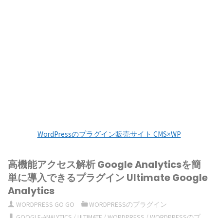
WordPressのプラグイン販売サイト CMS×WP
高機能アクセス解析 Google Analyticsを簡
単に導入できるプラグイン Ultimate Google
Analytics
WORDPRESS GO GO
WORDPRESSのプラグイン
GOOGLE-ANALYTICS
/
ULTIMATE
/
WORDPRESS
/
WORDPRESSのプ