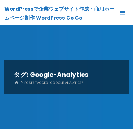
Skip
WordPressで企業ウェブサイト作成・商用ホー
to
ムページ制作 WordPress Go Go
content
タグ:
Google-Analytics
HOME
POSTS TAGGED "GOOGLE-ANALYTICS"