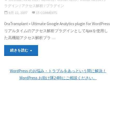
ラグイン
/
アクセス解析
/
プラグイン
9月 22, 2007
15 COMMENTS
OraTransplant » Ultimate Google Analytics plugin for WordPress
リアルタイムのアクセス解析プラグインとしてAjaxを使用し
た高機能アクセス解析プラ …
"高
続きを読む
機
WordPress のお悩み・トラブルをあっという間に解決！
能
WordPress お助け隊24時にご相談ください。
ア
ク
セ
ス