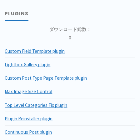
PLUGINS
ダウンロード総数：
0
Custom Field Template plugin
Lightbox Gallery plugin
Custom Post Type Page Template plugin
Max Image Size Control
Top Level Categories Fix plugin
Plugin Reinstaller plugin
Continuous Post plugin