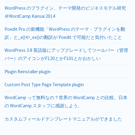
WordPress のプラグイン、テーマ開発のビジネスモデル研究
＠WordCamp Kansai 2014
Poedit Pro の新機能「WordPress のテーマ・プラグインを翻
訳」と_x()や_ex()の翻訳が Poedit で可能だと気付いたこと
WordPress 3.8 英語版にアップグレードしてツールバー（管理
バー）のアイコンがF120とかF101とかおかしい
Plugin Reinstaller plugin
Custom Post Type Page Template plugin
WordCamp って無料なの？世界の WordCamp との比較。日本
の WordCamp スタッフに感謝しよう。
カスタムフィールドテンプレートマニュアルができました