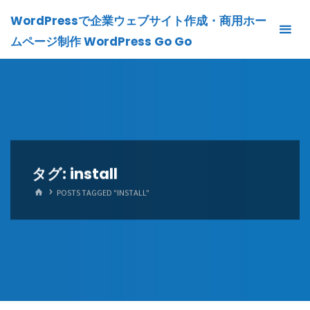
Skip
WordPressで企業ウェブサイト作成・商用ホー
to
ムページ制作 WordPress Go Go
content
タグ:
install
HOME
POSTS TAGGED "INSTALL"