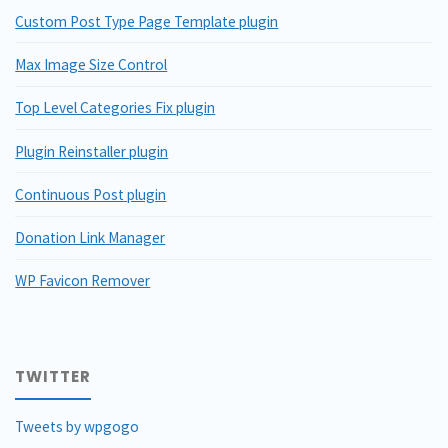
Custom Post Type Page Template plugin
Max Image Size Control
Top Level Categories Fix plugin
Plugin Reinstaller plugin
Continuous Post plugin
Donation Link Manager
WP Favicon Remover
TWITTER
Tweets by wpgogo