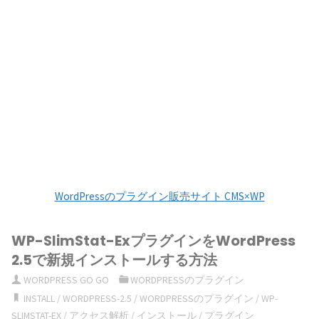
WordPressのプラグイン販売サイト CMS×WP
WP-SlimStat-ExプラグインをWordPress
2.5で新規インストールする方法
WORDPRESS GO GO
WORDPRESSのプラグイン
INSTALL
/
WORDPRESS-2.5
/
WORDPRESSのプラグイン
/
WP-
SLIMSTAT-EX
/
アクセス解析
/
インストール
/
プラグイン