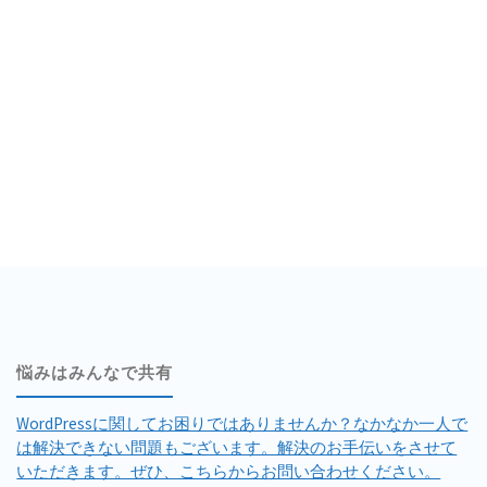
作
に
必
須
の
WordPress
の
プ
悩みはみんなで共有
ラ
WordPressに関してお困りではありませんか？なかなか一人で
グ
は解決できない問題もございます。解決のお手伝いをさせて
いただきます。ぜひ、こちらからお問い合わせください。