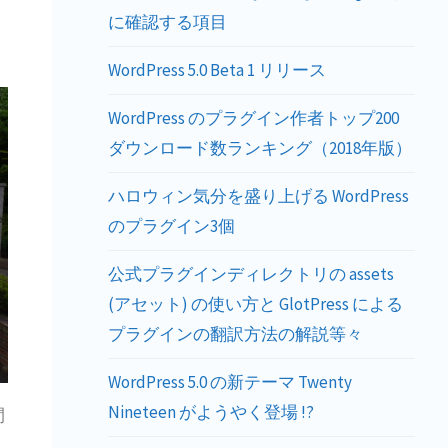
に確認する項目
WordPress 5.0 Beta 1 リリース
WordPress のプラグイン作者トップ200
ダウンロード数ランキング（2018年版）
ハロウィン気分を盛り上げる WordPress
のプラグイン3個
公式プラグインディレクトリの assets
(アセット) の使い方と GlotPress による
プラグインの翻訳方法の解説等々
WordPress 5.0 の新テーマ Twenty
Nineteen がようやく登場 !?
間