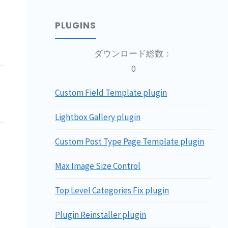
PLUGINS
ダウンロード総数：
0
Custom Field Template plugin
Lightbox Gallery plugin
Custom Post Type Page Template plugin
Max Image Size Control
の
Top Level Categories Fix plugin
Plugin Reinstaller plugin