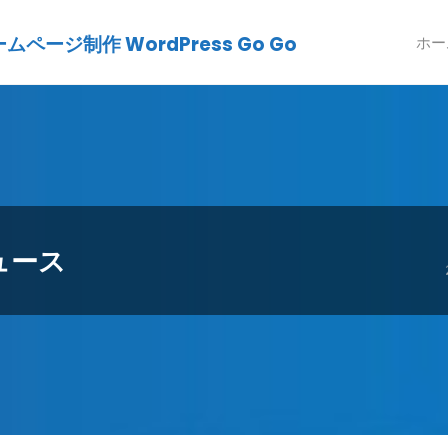
ージ制作 WordPress Go Go
ホー
ニュース