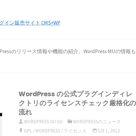
プラグイン販売サイト CMS×WP
Pressのリリース情報や機能の紹介。WordPress MUの情報も
ニ
WordPress の公式プラグインディレ
クトリのライセンスチェック厳格化
流れ
WORDPRESS GO GO
WORDPRESSのニュース
GPL
/
WORDPRESS
/
ライセンス
5月 1, 2012