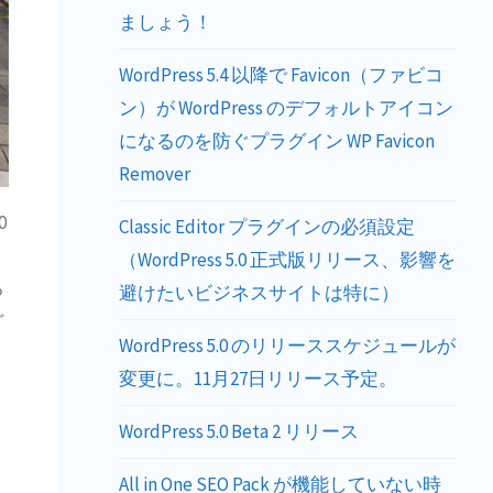
ましょう！
WordPress 5.4 以降で Favicon（ファビコ
ン）が WordPress のデフォルトアイコン
になるのを防ぐプラグイン WP Favicon
Remover
0
Classic Editor プラグインの必須設定
（WordPress 5.0 正式版リリース、影響を
る
避けたいビジネスサイトは特に）
ど
WordPress 5.0 のリリーススケジュールが
変更に。11月27日リリース予定。
WordPress 5.0 Beta 2 リリース
All in One SEO Pack が機能していない時