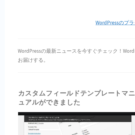
WordPressの
WordPressの最新ニュースを今すぐチェック！Word
お届けする。
カスタムフィールドテンプレートマ
ュアルができました
DPRESS GO GO
RDPRESSのニュ