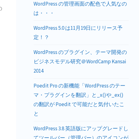
WordPress の管理画面の配色で人気なの
の
は・・・
WordPress 5.0 は11月19日にリリース予
定！？
WordPress のプラグイン、テーマ開発の
ビジネスモデル研究＠WordCamp Kansai
2014
Poedit Pro の新機能「WordPress のテー
マ・プラグインを翻訳」と_x()や_ex()
の翻訳が Poedit で可能だと気付いたこ
と
WordPress 3.8 英語版にアップグレードし
てツールバー（管理バー）のアイコンが